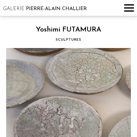
GALERIE
PIERRE-ALAIN CHALLIER
Yoshimi FUTAMURA
SCULPTURES